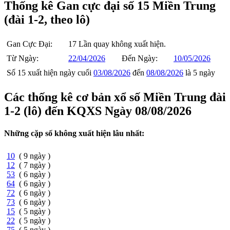
Thống kê Gan cực đại số 15 Miền Trung
(đài 1-2, theo lô)
Gan Cực Đại:
17 Lần quay không xuất hiện.
Từ Ngày:
22/04/2026
Đến Ngày:
10/05/2026
Số 15 xuất hiện ngày cuối
03/08/2026
đến
08/08/2026
là 5 ngày
Các thống kê cơ bản xổ số Miền Trung đài
1-2 (lô) đến KQXS Ngày 08/08/2026
Những cặp số không xuất hiện lâu nhất:
10
( 9 ngày )
12
( 7 ngày )
53
( 6 ngày )
64
( 6 ngày )
72
( 6 ngày )
73
( 6 ngày )
15
( 5 ngày )
22
( 5 ngày )
75
( 5 ngày )