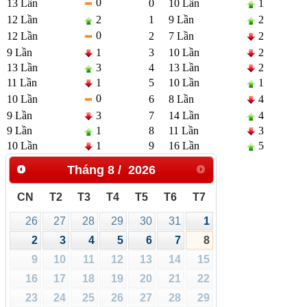
0
13 Lần
0
10 Lần
1
12 Lần
2
1
9 Lần
2
0
12 Lần
2
7 Lần
2
9 Lần
1
3
10 Lần
2
13 Lần
3
4
13 Lần
2
11 Lần
1
5
10 Lần
1
0
10 Lần
6
8 Lần
4
9 Lần
3
7
14 Lần
4
9 Lần
1
8
11 Lần
3
10 Lần
1
9
16 Lần
5
Tháng 8
/
2026
CN
T2
T3
T4
T5
T6
T7
26
27
28
29
30
31
1
2
3
4
5
6
7
8
9
10
11
12
13
14
15
16
17
18
19
20
21
22
23
24
25
26
27
28
29