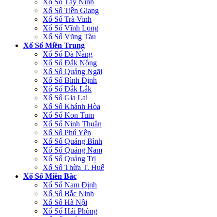
Xổ Số Tây Ninh
Xổ Số Tiền Giang
Xổ Số Trà Vinh
Xổ Số Vĩnh Long
Xổ Số Vũng Tàu
Xổ Số Miền Trung
Xổ Số Đà Nẵng
Xổ Số Đắk Nông
Xổ Số Quảng Ngãi
Xổ Số Bình Định
Xổ Số Đắk Lắk
Xổ Số Gia Lai
Xổ Số Khánh Hòa
Xổ Số Kon Tum
Xổ Số Ninh Thuận
Xổ Số Phú Yên
Xổ Số Quảng Bình
Xổ Số Quảng Nam
Xổ Số Quảng Trị
Xổ Số Thừa T. Huế
Xổ Số Miền Bắc
Xổ Số Nam Định
Xổ Số Bắc Ninh
Xổ Số Hà Nội
Xổ Số Hải Phòng