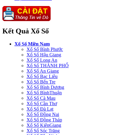
Kết Quả Xổ Số
Xổ Số Miền Nam
Xổ Số Bình Phước
Xổ Số Hậu Giang
Xổ Số Long An
Xổ Số THÀNH PHỐ
Xổ Số An Giang
Xổ Số Bạc Liêu
Xổ Số Bến Tre
Xổ Số Bình Dương
Xổ Số BìnhThuận
Xổ Số Cà Mau
Xổ Số Cần Thơ
Xổ Số Đà Lạt
Xổ Số Đồng Nai
Xổ Số Đồng Tháp
Xổ Số KiênGiang
Xổ Số Sóc Trăng