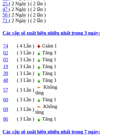
25
( 2 Ngày ) ( 2 lần )
47
( 2 Ngày ) ( 2 lần )
50
( 2 Ngày ) ( 2 lần )
71
( 2 Ngày ) ( 2 lần )
Các cặp số xuất hiện nhiều nhất trong 3 ngày:
74
( 4 Lần )
Giảm 1
02
( 3 Lần )
Tăng 3
05
( 3 Lần )
Tăng 1
19
( 3 Lần )
Tăng 1
39
( 3 Lần )
Tăng 1
48
( 3 Lần )
Tăng 3
Không
57
( 3 Lần )
tăng
60
( 3 Lần )
Tăng 1
Không
69
( 3 Lần )
tăng
86
( 3 Lần )
Tăng 1
Các cặp số xuất hiện nhiều nhất trong 7 ngày: