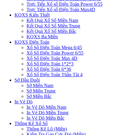
Trực Tiếp Xổ số Điện Toán Power 6/55
Trực Tiếp Xổ số Điện Toán Max4D
KQXS Kiến Thiết
Kết Quả Xổ Số Miền Nam
Kết Quả Xổ Số Miền Trung
Kết Quả Xổ Số Miền Bắc
KQXS Ba Miền
KQXS Điện Toán
Xổ Số Điện Toán Mega 6/45
Xổ Số Điện Toán Power 6/55
Xổ Số Điện Toán Max 4D
Xổ Số Điện Toán 1*2*3
Xổ Số Điện Toán 6*36
Xổ Số Điện Toán Thần Tài 4
Sớ Đầu Đuôi
Sớ Miền Nam
Sớ Miền Trung
Sớ Miền Bắc
In Vé Dò
In Vé Dò Miền Nam
In Vé Dò Miền Trung
In Vé Dò Miền Bắc
Thống Kê Xổ Số
Thống Kê Lô (Miền)
Kiểm Tra Gan Cực Đại (Miền)