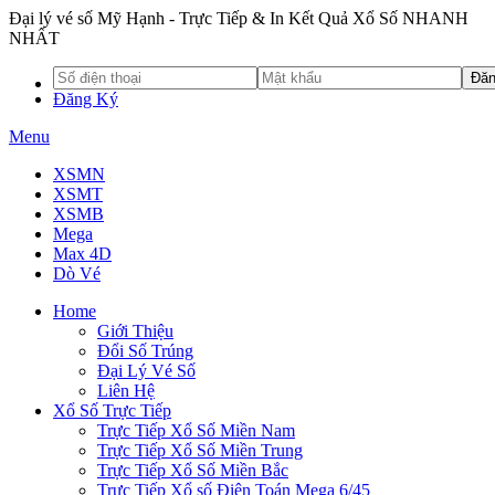
Đại lý vé số Mỹ Hạnh - Trực Tiếp & In Kết Quả Xổ Số NHANH
NHẤT
Đăng Ký
Menu
XSMN
XSMT
XSMB
Mega
Max 4D
Dò Vé
Home
Giới Thiệu
Đổi Số Trúng
Đại Lý Vé Số
Liên Hệ
Xổ Số Trực Tiếp
Trực Tiếp Xổ Số Miền Nam
Trực Tiếp Xổ Số Miền Trung
Trực Tiếp Xổ Số Miền Bắc
Trực Tiếp Xổ số Điện Toán Mega 6/45