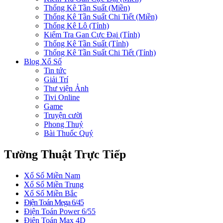
Thống Kê Tần Suất (Miền)
Thống Kê Tần Suất Chi Tiết (Miền)
Thống Kê Lô (Tỉnh)
Kiểm Tra Gan Cực Đại (Tỉnh)
Thống Kê Tần Suất (Tỉnh)
Thống Kê Tần Suất Chi Tiết (Tỉnh)
Blog Xổ Số
Tin tức
Giải Trí
Thư viện Ảnh
Tivi Online
Game
Truyện cười
Phong Thuỷ
Bài Thuốc Quý
Tường Thuật Trực Tiếp
Xổ Số Miền Nam
Xổ Số Miền Trung
Xổ Số Miền Bắc
Điện Toán Mega 6/45
Điện Toán Power 6/55
Điện Toán Max 4D