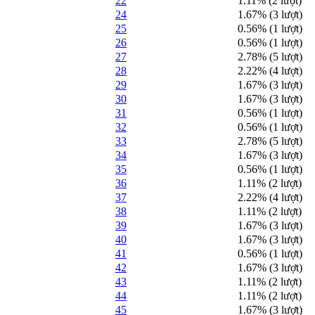
22
1.11% (2 lượt)
24
1.67% (3 lượt)
25
0.56% (1 lượt)
26
0.56% (1 lượt)
27
2.78% (5 lượt)
28
2.22% (4 lượt)
29
1.67% (3 lượt)
30
1.67% (3 lượt)
31
0.56% (1 lượt)
32
0.56% (1 lượt)
33
2.78% (5 lượt)
34
1.67% (3 lượt)
35
0.56% (1 lượt)
36
1.11% (2 lượt)
37
2.22% (4 lượt)
38
1.11% (2 lượt)
39
1.67% (3 lượt)
40
1.67% (3 lượt)
41
0.56% (1 lượt)
42
1.67% (3 lượt)
43
1.11% (2 lượt)
44
1.11% (2 lượt)
45
1.67% (3 lượt)