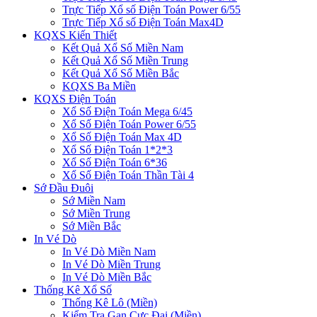
Trực Tiếp Xổ số Điện Toán Power 6/55
Trực Tiếp Xổ số Điện Toán Max4D
KQXS Kiến Thiết
Kết Quả Xổ Số Miền Nam
Kết Quả Xổ Số Miền Trung
Kết Quả Xổ Số Miền Bắc
KQXS Ba Miền
KQXS Điện Toán
Xổ Số Điện Toán Mega 6/45
Xổ Số Điện Toán Power 6/55
Xổ Số Điện Toán Max 4D
Xổ Số Điện Toán 1*2*3
Xổ Số Điện Toán 6*36
Xổ Số Điện Toán Thần Tài 4
Sớ Đầu Đuôi
Sớ Miền Nam
Sớ Miền Trung
Sớ Miền Bắc
In Vé Dò
In Vé Dò Miền Nam
In Vé Dò Miền Trung
In Vé Dò Miền Bắc
Thống Kê Xổ Số
Thống Kê Lô (Miền)
Kiểm Tra Gan Cực Đại (Miền)