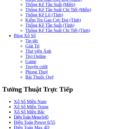
Thống Kê Tần Suất (Miền)
Thống Kê Tần Suất Chi Tiết (Miền)
Thống Kê Lô (Tỉnh)
Kiểm Tra Gan Cực Đại (Tỉnh)
Thống Kê Tần Suất (Tỉnh)
Thống Kê Tần Suất Chi Tiết (Tỉnh)
Blog Xổ Số
Tin tức
Giải Trí
Thư viện Ảnh
Tivi Online
Game
Truyện cười
Phong Thuỷ
Bài Thuốc Quý
Tường Thuật Trực Tiếp
Xổ Số Miền Nam
Xổ Số Miền Trung
Xổ Số Miền Bắc
Điện Toán Mega 6/45
Điện Toán Power 6/55
Điện Toán Max 4D