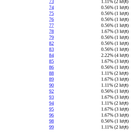
73
1.11% (2 lượt)
74
0.56% (1 lượt)
75
0.56% (1 lượt)
76
0.56% (1 lượt)
77
0.56% (1 lượt)
78
1.67% (3 lượt)
79
0.56% (1 lượt)
82
0.56% (1 lượt)
83
0.56% (1 lượt)
84
2.22% (4 lượt)
85
1.67% (3 lượt)
86
0.56% (1 lượt)
88
1.11% (2 lượt)
89
1.67% (3 lượt)
90
1.11% (2 lượt)
92
0.56% (1 lượt)
93
1.67% (3 lượt)
94
1.11% (2 lượt)
95
1.67% (3 lượt)
96
1.67% (3 lượt)
98
0.56% (1 lượt)
99
1.11% (2 lượt)