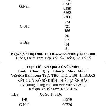
0247
G.Năm
9389
6262
7366
224
G.Sáu
421
186
80
62
G.Bảy
54
81
KQXS(Vé Dò) Được In Từ-www.VeSoMyHanh.com
Tường Thuật Trực Tiếp Xổ Số - Thống Kê Xổ Số
Trực Tiếp Kết Quả Xổ Số 3 Miền
Kính Chúc Quý Khách May Mắn !
VeSoMyHanh.com-Trực Tiếp -Thống Kê - In KQXS
KẾT QUẢ XỔ SỐ KIẾN THIẾT MIỀN BẮC
(Áp dụng chung cho khu vực MIỀN BẮC)
Kết quả xổ số ngày:
07/07/2026
T.Ba
Xổ Số Thủ Đô
ĐB
92579
G.Nhất
90726