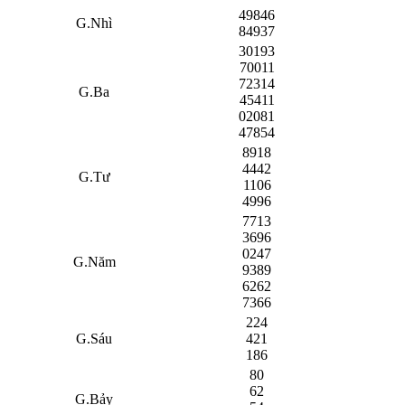
49846
G.Nhì
84937
30193
70011
72314
G.Ba
45411
02081
47854
8918
4442
G.Tư
1106
4996
7713
3696
0247
G.Năm
9389
6262
7366
224
G.Sáu
421
186
80
62
G.Bảy