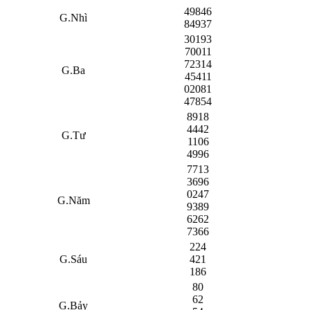
49846
G.Nhì
84937
30193
70011
72314
G.Ba
45411
02081
47854
8918
4442
G.Tư
1106
4996
7713
3696
0247
G.Năm
9389
6262
7366
224
G.Sáu
421
186
80
62
G.Bảy