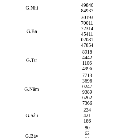
49846
G.Nhì
84937
30193
70011
72314
G.Ba
45411
02081
47854
8918
4442
G.Tư
1106
4996
7713
3696
0247
G.Năm
9389
6262
7366
224
G.Sáu
421
186
80
62
G.Bảy