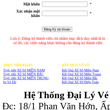
Mật khẩu
*
Xác nhận mật
*
khẩu
Lưu ý: Đăng ký thành viên chỉ nhằm mục đích duy nhất là in
vé dò, các chức năng khác không cần đăng ký thành viên
TRỰC TIẾP KQXS
KẾT QUẢ XỔ SỐ
Trực tiếp Xổ Số MIỀN NAM
Kết Quả Xổ Số Miền Nam
Trực tiếp Xổ Số MIỀN BẮC
Kết Quả Xổ Số Miền Trung
Trực tiếp Xổ Số MIỀN TRUNG
Kết Quả Xổ Số Miền Bắc
In Vé Dò
Kết Quả Xổ Số Điện Toán
Hệ Thống Đại Lý V
Đc: 18/1 Phan Văn Hớn, Ấ