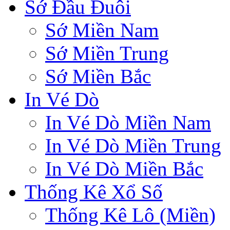
Sớ Đầu Đuôi
Sớ Miền Nam
Sớ Miền Trung
Sớ Miền Bắc
In Vé Dò
In Vé Dò Miền Nam
In Vé Dò Miền Trung
In Vé Dò Miền Bắc
Thống Kê Xổ Số
Thống Kê Lô (Miền)