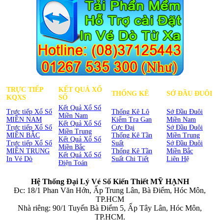
TRỰC TIẾP
KẾT QUẢ XỔ
THỐNG KÊ
SỚ ĐẦU ĐUÔI
KQXS
SỐ
Kết Quả Xổ Số
Trực tiếp Xổ Số
Thống Kê Lô
Sớ Đầu Đuôi
Miền Nam
MIỀN NAM
Kiểm Tra Gan
Miền Nam
Kết Quả Xổ Số
Trực tiếp Xổ Số
Cực Đại
Sớ Đầu Đuôi
Miền Trung
MIỀN BẮC
Thống Kê Tần
Miền Trung
Kết Quả Xổ Số
Trực tiếp Xổ Số
Suất
Sớ Đầu Đuôi
Miền Bắc
MIỀN TRUNG
Thống Kê Tần
Miền Bắc
Kết Quả Xổ Số
In Vé Dò
Suất Chi Tiết
Liên Hệ
Điện Toán
Hệ Thống Đại Lý Vé Số Kiến Thiết MỸ HẠNH
Đc: 18/1 Phan Văn Hớn, Ấp Trung Lân, Bà Điểm, Hóc Môn,
TP.HCM
Nhà riêng: 90/1 Tuyến Bà Điểm 5, Ấp Tây Lân, Hóc Môn,
TP.HCM.