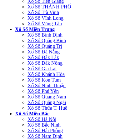
Xổ Số Tiền Giang
Xổ Số THÀNH PHỐ
Xổ Số Trà Vinh
Xổ Số Vĩnh Long
Xổ Số Vũng Tàu
Xổ Số Miền Trung
Xổ Số Bình Định
Xổ Số Quảng Bình
Xổ Số Quảng Trị
Xổ Số Đà Nẵng
Xổ Số Đắk Lắk
Xổ Số Đắk Nông
Xổ Số Gia Lai
Xổ Số Khánh Hòa
Xổ Số Kon Tum
Xổ Số Ninh Thuận
Xổ Số Phú Yên
Xổ Số Quảng Nam
Xổ Số Quảng Ngãi
Xổ Số Thừa T. Huế
Xổ Số Miền Bắc
Xổ Số Hà Nội
Xổ Số Bắc Ninh
Xổ Số Hải Phòng
Xổ Số Nam Định