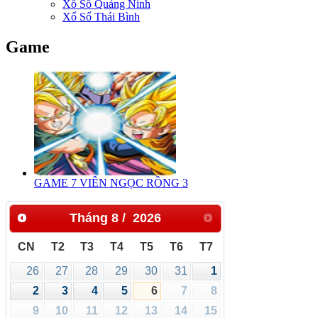
Xổ Số Quảng Ninh
Xổ Số Thái Bình
Game
GAME 7 VIÊN NGỌC RỒNG 3
Tháng 8
/
2026
CN
T2
T3
T4
T5
T6
T7
26
27
28
29
30
31
1
2
3
4
5
6
7
8
9
10
11
12
13
14
15