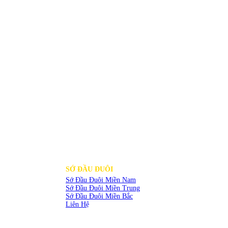
SỚ ĐẦU ĐUÔI
Sớ Đầu Đuôi Miền Nam
Sớ Đầu Đuôi Miền Trung
Sớ Đầu Đuôi Miền Bắc
Liên Hệ