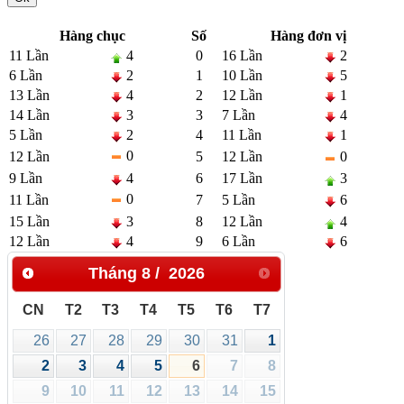
Hàng chục
Số
Hàng đơn vị
11 Lần
4
0
16 Lần
2
6 Lần
2
1
10 Lần
5
13 Lần
4
2
12 Lần
1
14 Lần
3
3
7 Lần
4
5 Lần
2
4
11 Lần
1
0
12 Lần
5
12 Lần
0
9 Lần
4
6
17 Lần
3
0
11 Lần
7
5 Lần
6
15 Lần
3
8
12 Lần
4
12 Lần
4
9
6 Lần
6
Tháng 8
/
2026
CN
T2
T3
T4
T5
T6
T7
26
27
28
29
30
31
1
2
3
4
5
6
7
8
9
10
11
12
13
14
15