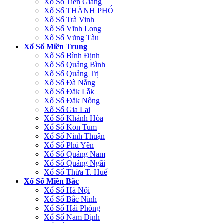
Xổ Số Tiền Giang
Xổ Số THÀNH PHỐ
Xổ Số Trà Vinh
Xổ Số Vĩnh Long
Xổ Số Vũng Tàu
Xổ Số Miền Trung
Xổ Số Bình Định
Xổ Số Quảng Bình
Xổ Số Quảng Trị
Xổ Số Đà Nẵng
Xổ Số Đắk Lắk
Xổ Số Đắk Nông
Xổ Số Gia Lai
Xổ Số Khánh Hòa
Xổ Số Kon Tum
Xổ Số Ninh Thuận
Xổ Số Phú Yên
Xổ Số Quảng Nam
Xổ Số Quảng Ngãi
Xổ Số Thừa T. Huế
Xổ Số Miền Bắc
Xổ Số Hà Nội
Xổ Số Bắc Ninh
Xổ Số Hải Phòng
Xổ Số Nam Định