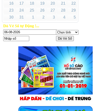
16
17
18
19
20
21
22
23
24
25
26
27
28
29
30
31
1
2
3
4
5
Dò Vé Số tự Động !...