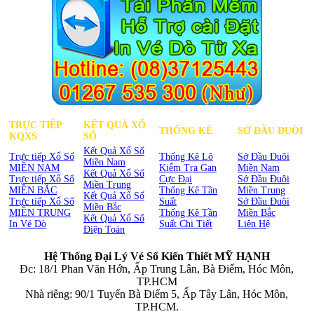
TRỰC TIẾP
KẾT QUẢ XỔ
THỐNG KÊ
SỚ ĐẦU ĐUÔI
KQXS
SỐ
Kết Quả Xổ Số
Trực tiếp Xổ Số
Thống Kê Lô
Sớ Đầu Đuôi
Miền Nam
MIỀN NAM
Kiểm Tra Gan
Miền Nam
Kết Quả Xổ Số
Trực tiếp Xổ Số
Cực Đại
Sớ Đầu Đuôi
Miền Trung
MIỀN BẮC
Thống Kê Tần
Miền Trung
Kết Quả Xổ Số
Trực tiếp Xổ Số
Suất
Sớ Đầu Đuôi
Miền Bắc
MIỀN TRUNG
Thống Kê Tần
Miền Bắc
Kết Quả Xổ Số
In Vé Dò
Suất Chi Tiết
Liên Hệ
Điện Toán
Hệ Thống Đại Lý Vé Số Kiến Thiết MỸ HẠNH
Đc: 18/1 Phan Văn Hớn, Ấp Trung Lân, Bà Điểm, Hóc Môn,
TP.HCM
Nhà riêng: 90/1 Tuyến Bà Điểm 5, Ấp Tây Lân, Hóc Môn,
TP.HCM.