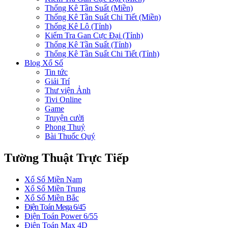
Thống Kê Tần Suất (Miền)
Thống Kê Tần Suất Chi Tiết (Miền)
Thống Kê Lô (Tỉnh)
Kiểm Tra Gan Cực Đại (Tỉnh)
Thống Kê Tần Suất (Tỉnh)
Thống Kê Tần Suất Chi Tiết (Tỉnh)
Blog Xổ Số
Tin tức
Giải Trí
Thư viện Ảnh
Tivi Online
Game
Truyện cười
Phong Thuỷ
Bài Thuốc Quý
Tường Thuật Trực Tiếp
Xổ Số Miền Nam
Xổ Số Miền Trung
Xổ Số Miền Bắc
Điện Toán Mega 6/45
Điện Toán Power 6/55
Điện Toán Max 4D