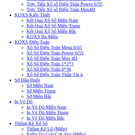
Trực Tiếp Xổ số Điện Toán Power 6/55
Trực Tiếp Xổ số Điện Toán Max4D
KQXS Kiến Thiết
Kết Quả Xổ Số Miền Nam
Kết Quả Xổ Số Miền Trung
Kết Quả Xổ Số Miền Bắc
KQXS Ba Miền
KQXS Điện Toán
Xổ Số Điện Toán Mega 6/45
Xổ Số Điện Toán Power 6/55
Xổ Số Điện Toán Max 4D
Xổ Số Điện Toán 1*2*3
Xổ Số Điện Toán 6*36
Xổ Số Điện Toán Thần Tài 4
Sớ Đầu Đuôi
Sớ Miền Nam
Sớ Miền Trung
Sớ Miền Bắc
In Vé Dò
In Vé Dò Miền Nam
In Vé Dò Miền Trung
In Vé Dò Miền Bắc
Thống Kê Xổ Số
Thống Kê Lô (Miền)
Kiểm Tra Gan Cực Đại (Miền)