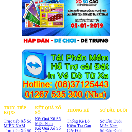
TRỰC TIẾP
KẾT QUẢ XỔ
THỐNG KÊ
SỚ ĐẦU ĐUÔI
KQXS
SỐ
Kết Quả Xổ Số
Trực tiếp Xổ Số
Thống Kê Lô
Sớ Đầu Đuôi
Miền Nam
MIỀN NAM
Kiểm Tra Gan
Miền Nam
Kết Quả Xổ Số
Trực tiếp Xổ Số
Cực Đại
Sớ Đầu Đuôi