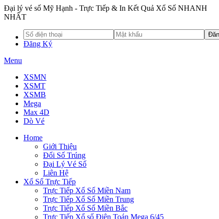
Đại lý vé số Mỹ Hạnh - Trực Tiếp & In Kết Quả Xổ Số NHANH
NHẤT
Đăng Ký
Menu
XSMN
XSMT
XSMB
Mega
Max 4D
Dò Vé
Home
Giới Thiệu
Đổi Số Trúng
Đại Lý Vé Số
Liên Hệ
Xổ Số Trực Tiếp
Trực Tiếp Xổ Số Miền Nam
Trực Tiếp Xổ Số Miền Trung
Trực Tiếp Xổ Số Miền Bắc
Trực Tiếp Xổ số Điện Toán Mega 6/45