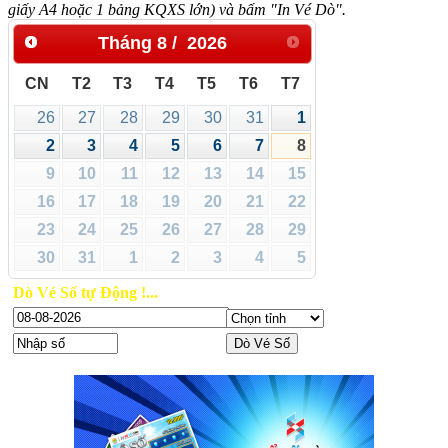
giấy A4 hoặc 1 bảng KQXS lớn) và bấm "In Vé Dò".
Tháng 8
/
2026
CN
T2
T3
T4
T5
T6
T7
26
27
28
29
30
31
1
2
3
4
5
6
7
8
9
10
11
12
13
14
15
16
17
18
19
20
21
22
23
24
25
26
27
28
29
30
31
1
2
3
4
5
Dò Vé Số tự Động !...