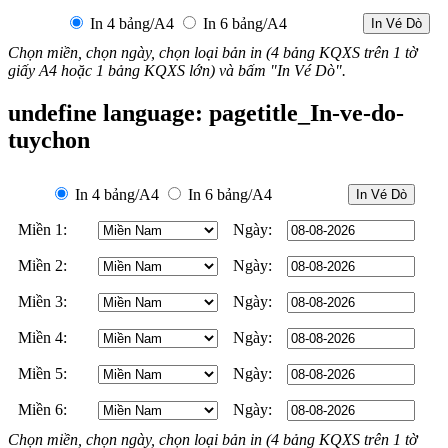
In 4 bảng/A4
In 6 bảng/A4
Chọn miền, chọn ngày, chọn loại bản in (4 bảng KQXS trên 1 tờ
giấy A4 hoặc 1 bảng KQXS lớn) và bấm "In Vé Dò".
undefine language: pagetitle_In-ve-do-
tuychon
In 4 bảng/A4
In 6 bảng/A4
Miền 1:
Ngày:
Miền 2:
Ngày:
Miền 3:
Ngày:
Miền 4:
Ngày:
Miền 5:
Ngày:
Miền 6:
Ngày:
Chọn miền, chọn ngày, chọn loại bản in (4 bảng KQXS trên 1 tờ