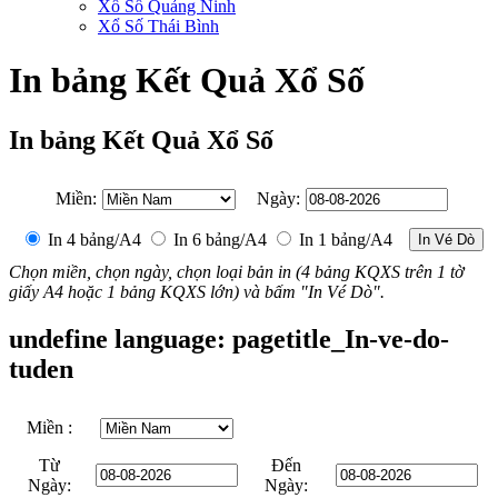
Xổ Số Quảng Ninh
Xổ Số Thái Bình
In bảng Kết Quả Xổ Số
In bảng Kết Quả Xổ Số
Miền:
Ngày:
In 4 bảng/A4
In 6 bảng/A4
In 1 bảng/A4
Chọn miền, chọn ngày, chọn loại bản in (4 bảng KQXS trên 1 tờ
giấy A4 hoặc 1 bảng KQXS lớn) và bấm "In Vé Dò".
undefine language: pagetitle_In-ve-do-
tuden
Miền :
Từ
Đến
Ngày:
Ngày: