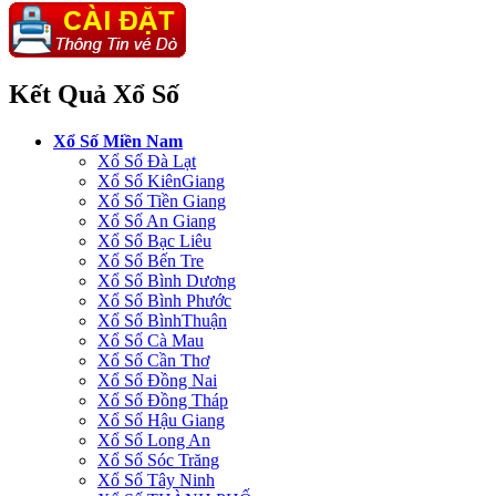
Kết Quả Xổ Số
Xổ Số Miền Nam
Xổ Số Đà Lạt
Xổ Số KiênGiang
Xổ Số Tiền Giang
Xổ Số An Giang
Xổ Số Bạc Liêu
Xổ Số Bến Tre
Xổ Số Bình Dương
Xổ Số Bình Phước
Xổ Số BìnhThuận
Xổ Số Cà Mau
Xổ Số Cần Thơ
Xổ Số Đồng Nai
Xổ Số Đồng Tháp
Xổ Số Hậu Giang
Xổ Số Long An
Xổ Số Sóc Trăng
Xổ Số Tây Ninh