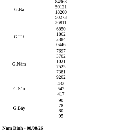
84963
59121
G.Ba
18200
50273
26811
6850
1862
G.Tư
2384
0446
7697
3702
1021
G.Năm
7525
7381
9202
432
G.Sáu
542
417
90
78
G.Bảy
80
95
Nam Định - 08/08/26