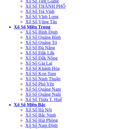
Xổ Số Tiền Giang
Xổ Số THÀNH PHỐ
Xổ Số Trà Vinh
Xổ Số Vĩnh Long
Xổ Số Vũng Tàu
Xổ Số Miền Trung
Xổ Số Bình Định
Xổ Số Quảng Bình
Xổ Số Quảng Trị
Xổ Số Đà Nẵng
Xổ Số Đắk Lắk
Xổ Số Đắk Nông
Xổ Số Gia Lai
Xổ Số Khánh Hòa
Xổ Số Kon Tum
Xổ Số Ninh Thuận
Xổ Số Phú Yên
Xổ Số Quảng Nam
Xổ Số Quảng Ngãi
Xổ Số Thừa T. Huế
Xổ Số Miền Bắc
Xổ Số Hà Nội
Xổ Số Bắc Ninh
Xổ Số Hải Phòng
Xổ Số Nam Định