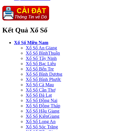
Kết Quả Xổ Số
Xổ Số Miền Nam
Xổ Số An Giang
Xổ Số BìnhThuận
Xổ Số Tây Ninh
Xổ Số Bạc Liêu
Xổ Số Bến Tre
Xổ Số Bình Dương
Xổ Số Bình Phước
Xổ Số Cà Mau
Xổ Số Cần Thơ
Xổ Số Đà Lạt
Xổ Số Đồng Nai
Xổ Số Đồng Tháp
Xổ Số Hậu Giang
Xổ Số KiênGiang
Xổ Số Long An
Xổ Số Sóc Trăng