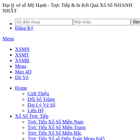
Đại lý vé số Mỹ Hạnh - Trực Tiếp & In Kết Quả Xổ Số NHANH
NHẤT
Đăng Ký
Menu
XSMN
XSMT
XSMB
Mega
Max 4D
Dò Vé
Home
Giới Thiệu
Đổi Số Trúng
Đại Lý Vé Số
Liên Hệ
Xổ Số Trực Tiếp
Trực Tiếp Xổ Số Miền Nam
Trực Tiếp Xổ Số Miền Trung
Trực Tiếp Xổ Số Miền Bắc
Trực Tiếp Xổ số Điện Toán Mega 6/45