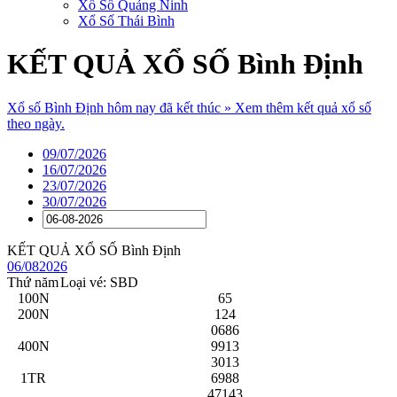
Xổ Số Quảng Ninh
Xổ Số Thái Bình
KẾT QUẢ XỔ SỐ Bình Định
Xổ số Bình Định hôm nay đã kết thúc » Xem thêm kết quả xổ số
theo ngày.
09/07
/2026
16/07
/2026
23/07
/2026
30/07
/2026
KẾT QUẢ XỔ SỐ Bình Định
06/08
2026
Thứ năm
Loại vé: SBD
100N
65
200N
124
0686
400N
9913
3013
1TR
6988
47143