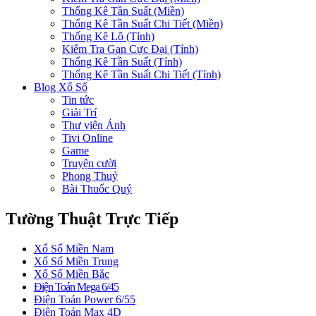
Thống Kê Tần Suất (Miền)
Thống Kê Tần Suất Chi Tiết (Miền)
Thống Kê Lô (Tỉnh)
Kiểm Tra Gan Cực Đại (Tỉnh)
Thống Kê Tần Suất (Tỉnh)
Thống Kê Tần Suất Chi Tiết (Tỉnh)
Blog Xổ Số
Tin tức
Giải Trí
Thư viện Ảnh
Tivi Online
Game
Truyện cười
Phong Thuỷ
Bài Thuốc Quý
Tường Thuật Trực Tiếp
Xổ Số Miền Nam
Xổ Số Miền Trung
Xổ Số Miền Bắc
Điện Toán Mega 6/45
Điện Toán Power 6/55
Điện Toán Max 4D