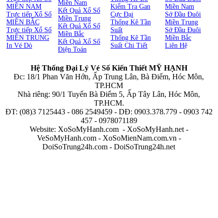
Miền Nam
MIỀN NAM
Kiểm Tra Gan
Miền Nam
Kết Quả Xổ Số
Trực tiếp Xổ Số
Cực Đại
Sớ Đầu Đuôi
Miền Trung
MIỀN BẮC
Thống Kê Tần
Miền Trung
Kết Quả Xổ Số
Trực tiếp Xổ Số
Suất
Sớ Đầu Đuôi
Miền Bắc
MIỀN TRUNG
Thống Kê Tần
Miền Bắc
Kết Quả Xổ Số
In Vé Dò
Suất Chi Tiết
Liên Hệ
Điện Toán
Hệ Thống Đại Lý Vé Số Kiến Thiết MỸ HẠNH
Đc: 18/1 Phan Văn Hớn, Ấp Trung Lân, Bà Điểm, Hóc Môn,
TP.HCM
Nhà riêng: 90/1 Tuyến Bà Điểm 5, Ấp Tây Lân, Hóc Môn,
TP.HCM.
ĐT: (08)3 7125443 - 086 2549459 - DĐ: 0903.378.779 - 0903 742
457 - 0978071189
Website: XoSoMyHanh.com - XoSoMyHanh.net -
VeSoMyHanh.com - XoSoMienNam.com.vn -
DoiSoTrung24h.com - DoiSoTrung24h.net