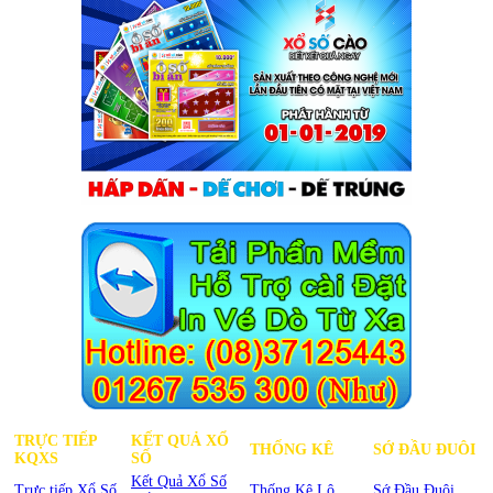
TRỰC TIẾP
KẾT QUẢ XỔ
THỐNG KÊ
SỚ ĐẦU ĐUÔI
KQXS
SỐ
Kết Quả Xổ Số
Trực tiếp Xổ Số
Thống Kê Lô
Sớ Đầu Đuôi