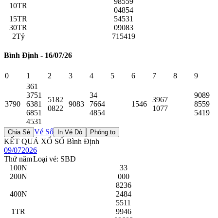
98559
10TR
04854
15TR
54531
30TR
09083
2Tỷ
715419
Bình Định - 16/07/26
0
1
2
3
4
5
6
7
8
9
361
3751
34
9089
5182
3967
3790
6381
9083
7664
1546
8559
0822
1077
6851
4854
5419
4531
Vé Số
KẾT QUẢ XỔ SỐ Bình Định
09/07
2026
Thứ năm
Loại vé: SBD
100N
33
200N
000
8236
400N
2484
5511
1TR
9946