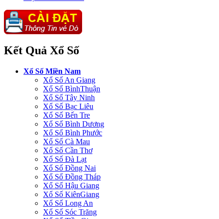
Kết Quả Xổ Số
Xổ Số Miền Nam
Xổ Số An Giang
Xổ Số BìnhThuận
Xổ Số Tây Ninh
Xổ Số Bạc Liêu
Xổ Số Bến Tre
Xổ Số Bình Dương
Xổ Số Bình Phước
Xổ Số Cà Mau
Xổ Số Cần Thơ
Xổ Số Đà Lạt
Xổ Số Đồng Nai
Xổ Số Đồng Tháp
Xổ Số Hậu Giang
Xổ Số KiênGiang
Xổ Số Long An
Xổ Số Sóc Trăng