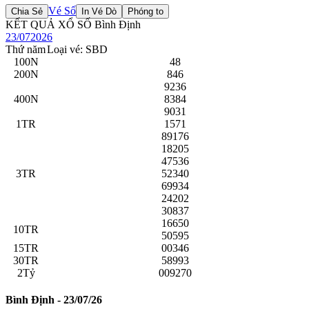
Vé Số
KẾT QUẢ XỔ SỐ Bình Định
23/07
2026
Thứ năm
Loại vé: SBD
100N
48
200N
846
9236
400N
8384
9031
1TR
1571
89176
18205
47536
3TR
52340
69934
24202
30837
16650
10TR
50595
15TR
00346
30TR
58993
2Tỷ
009270
Bình Định - 23/07/26