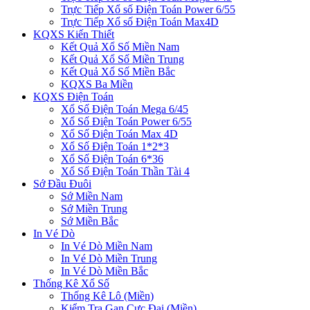
Trực Tiếp Xổ số Điện Toán Power 6/55
Trực Tiếp Xổ số Điện Toán Max4D
KQXS Kiến Thiết
Kết Quả Xổ Số Miền Nam
Kết Quả Xổ Số Miền Trung
Kết Quả Xổ Số Miền Bắc
KQXS Ba Miền
KQXS Điện Toán
Xổ Số Điện Toán Mega 6/45
Xổ Số Điện Toán Power 6/55
Xổ Số Điện Toán Max 4D
Xổ Số Điện Toán 1*2*3
Xổ Số Điện Toán 6*36
Xổ Số Điện Toán Thần Tài 4
Sớ Đầu Đuôi
Sớ Miền Nam
Sớ Miền Trung
Sớ Miền Bắc
In Vé Dò
In Vé Dò Miền Nam
In Vé Dò Miền Trung
In Vé Dò Miền Bắc
Thống Kê Xổ Số
Thống Kê Lô (Miền)
Kiểm Tra Gan Cực Đại (Miền)