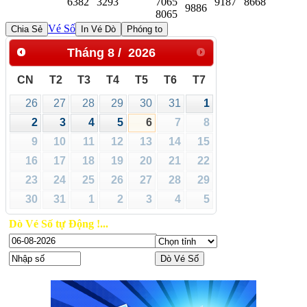
6382
3293
7065
9187
8668
9886
8065
Vé Số
Tháng 8
/
2026
CN
T2
T3
T4
T5
T6
T7
26
27
28
29
30
31
1
2
3
4
5
6
7
8
9
10
11
12
13
14
15
16
17
18
19
20
21
22
23
24
25
26
27
28
29
30
31
1
2
3
4
5
Dò Vé Số tự Động !...