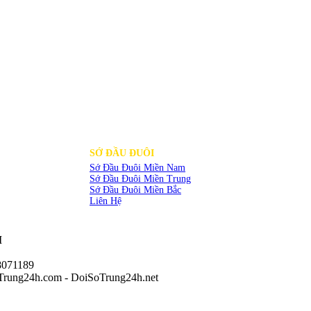
SỚ ĐẦU ĐUÔI
Sớ Đầu Đuôi Miền Nam
Sớ Đầu Đuôi Miền Trung
Sớ Đầu Đuôi Miền Bắc
Liên Hệ
M
8071189
ung24h.com - DoiSoTrung24h.net