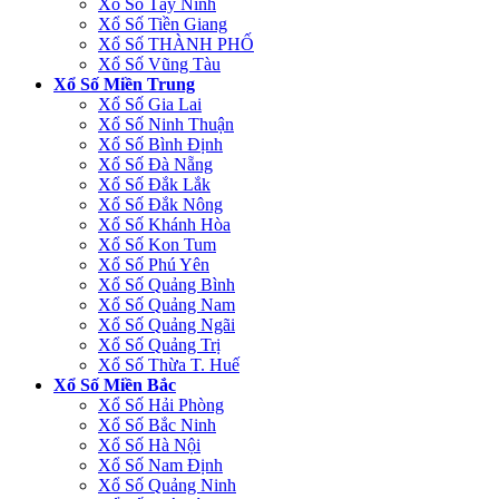
Xổ Số Tây Ninh
Xổ Số Tiền Giang
Xổ Số THÀNH PHỐ
Xổ Số Vũng Tàu
Xổ Số Miền Trung
Xổ Số Gia Lai
Xổ Số Ninh Thuận
Xổ Số Bình Định
Xổ Số Đà Nẵng
Xổ Số Đắk Lắk
Xổ Số Đắk Nông
Xổ Số Khánh Hòa
Xổ Số Kon Tum
Xổ Số Phú Yên
Xổ Số Quảng Bình
Xổ Số Quảng Nam
Xổ Số Quảng Ngãi
Xổ Số Quảng Trị
Xổ Số Thừa T. Huế
Xổ Số Miền Bắc
Xổ Số Hải Phòng
Xổ Số Bắc Ninh
Xổ Số Hà Nội
Xổ Số Nam Định
Xổ Số Quảng Ninh