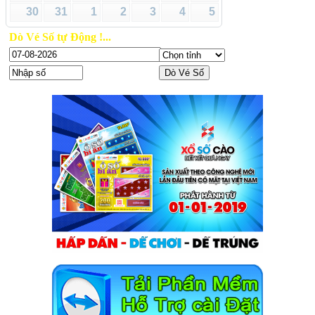
30
31
1
2
3
4
5
Dò Vé Số tự Động !...