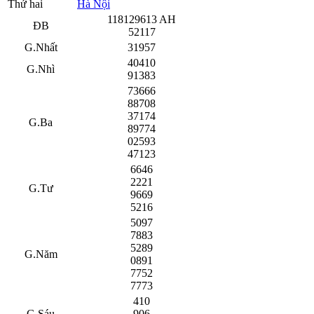
Thứ hai
Hà Nội
11
8
12
9
6
13 AH
ĐB
52117
G.Nhất
31957
40410
G.Nhì
91383
73666
88708
37174
G.Ba
89774
02593
47123
6646
2221
G.Tư
9669
5216
5097
7883
5289
G.Năm
0891
7752
7773
410
G.Sáu
906