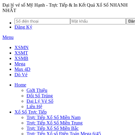
Đại lý vé số Mỹ Hạnh - Trực Tiếp & In Kết Quả Xổ Số NHANH
NHẤT
Đăng Ký
Menu
XSMN
XSMT
XSMB
Mega
Max 4D
Dò Vé
Home
Giới Thiệu
Đổi Số Trúng
Đại Lý Vé Số
Liên Hệ
Xổ Số Trực Tiếp
Trực Tiếp Xổ Số Miền Nam
Trực Tiếp Xổ Số Miền Trung
Trực Tiếp Xổ Số Miền Bắc
Trực Tiếp Xổ số Điện Toán Mega 6/45