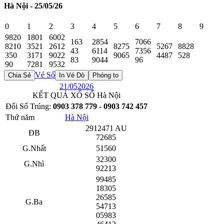
Hà Nội - 25/05/26
0
1
2
3
4
5
6
7
8
9
9820
1801
6002
163
2854
7066
8210
3521
2612
8275
5267
8828
43
6114
7356
350
3171
9022
9065
4487
528
83
9044
96
90
7281
9532
Vé Số
21/05
2026
KẾT QUẢ XỔ SỐ Hà Nội
Đổi Số Trúng:
0903 378 779 -
0903 742 457
Thứ năm
Hà Nội
2
9
12
4
7
1 AU
ĐB
72685
G.Nhất
51560
32300
G.Nhì
92213
99485
18305
26585
G.Ba
54713
05983