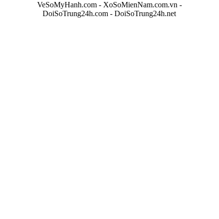
VeSoMyHanh.com - XoSoMienNam.com.vn -
DoiSoTrung24h.com - DoiSoTrung24h.net