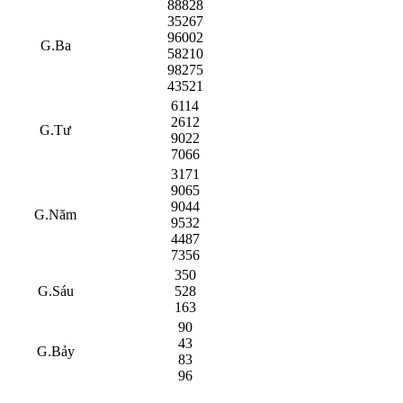
88828
35267
96002
G.Ba
58210
98275
43521
6114
2612
G.Tư
9022
7066
3171
9065
9044
G.Năm
9532
4487
7356
350
G.Sáu
528
163
90
43
G.Bảy
83
96