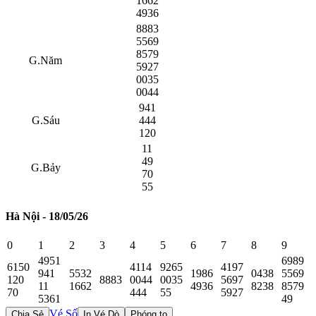
1662
4936
8883
5569
8579
G.Năm
5927
0035
0044
941
G.Sáu
444
120
11
49
G.Bảy
70
55
Hà Nội - 18/05/26
0
1
2
3
4
5
6
7
8
9
4951
6989
6150
4114
9265
4197
941
5532
1986
0438
5569
120
8883
0044
0035
5697
11
1662
4936
8238
8579
70
444
55
5927
5361
49
Vé Số