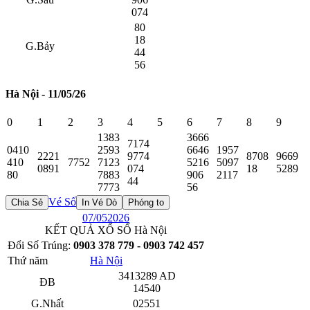
074
80
18
G.Bảy
44
56
Hà Nội - 11/05/26
0
1
2
3
4
5
6
7
8
9
1383
3666
7174
0410
2593
6646
1957
2221
9774
8708
9669
410
7752
7123
5216
5097
0891
074
18
5289
80
7883
906
2117
44
7773
56
Vé Số
07/05
2026
KẾT QUẢ XỔ SỐ Hà Nội
Đổi Số Trúng:
0903 378 779 -
0903 742 457
Thứ năm
Hà Nội
3
4
13
2
8
9 AD
ĐB
14540
G.Nhất
02551