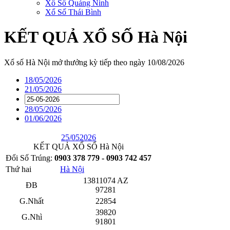
Xổ Số Quảng Ninh
Xổ Số Thái Bình
KẾT QUẢ XỔ SỐ Hà Nội
Xổ số Hà Nội mở thưởng kỳ tiếp theo ngày 10/08/2026
18/05
/2026
21/05
/2026
28/05
/2026
01/06
/2026
25/05
2026
KẾT QUẢ XỔ SỐ Hà Nội
Đổi Số Trúng:
0903 378 779 -
0903 742 457
Thứ hai
Hà Nội
13
8
1
10
7
4 AZ
ĐB
97281
G.Nhất
22854
39820
G.Nhì
91801