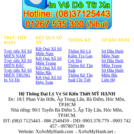
TRỰC TIẾP
KẾT QUẢ XỔ
THỐNG KÊ
SỚ ĐẦU ĐUÔI
KQXS
SỐ
Kết Quả Xổ Số
Trực tiếp Xổ Số
Thống Kê Lô
Sớ Đầu Đuôi
Miền Nam
MIỀN NAM
Kiểm Tra Gan
Miền Nam
Kết Quả Xổ Số
Trực tiếp Xổ Số
Cực Đại
Sớ Đầu Đuôi
Miền Trung
MIỀN BẮC
Thống Kê Tần
Miền Trung
Kết Quả Xổ Số
Trực tiếp Xổ Số
Suất
Sớ Đầu Đuôi
Miền Bắc
MIỀN TRUNG
Thống Kê Tần
Miền Bắc
Kết Quả Xổ Số
In Vé Dò
Suất Chi Tiết
Liên Hệ
Điện Toán
Hệ Thống Đại Lý Vé Số Kiến Thiết MỸ HẠNH
Đc: 18/1 Phan Văn Hớn, Ấp Trung Lân, Bà Điểm, Hóc Môn,
TP.HCM
Nhà riêng: 90/1 Tuyến Bà Điểm 5, Ấp Tây Lân, Hóc Môn,
TP.HCM.
ĐT: (08)3 7125443 - 086 2549459 - DĐ: 0903.378.779 - 0903 742
457 - 0978071189
Website: XoSoMyHanh.com - XoSoMyHanh.net -