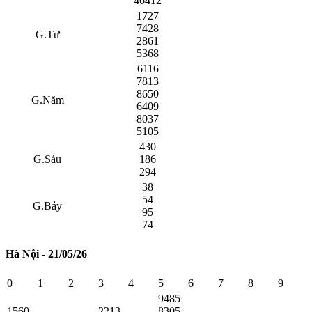
46412
1727
7428
G.Tư
2861
5368
6116
7813
8650
G.Năm
6409
8037
5105
430
G.Sáu
186
294
38
54
G.Bảy
95
74
Hà Nội - 21/05/26
0
1
2
3
4
5
6
7
8
9
9485
1560
2213
8305