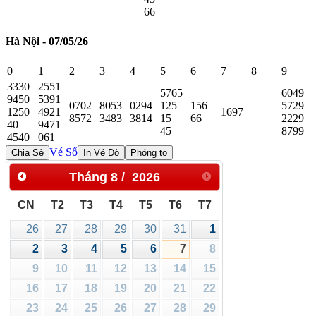
66
Hà Nội - 07/05/26
0
1
2
3
4
5
6
7
8
9
3330
2551
5765
6049
9450
5391
0702
8053
0294
125
156
5729
1250
4921
1697
8572
3483
3814
15
66
2229
40
9471
45
8799
4540
061
Vé Số
Tháng 8
/
2026
CN
T2
T3
T4
T5
T6
T7
26
27
28
29
30
31
1
2
3
4
5
6
7
8
9
10
11
12
13
14
15
16
17
18
19
20
21
22
23
24
25
26
27
28
29