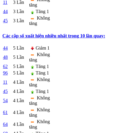
11
3 Lần
tăng
44
3 Lần
Tăng 1
Không
45
3 Lần
tăng
Các cặp số xuất hiện nhiều nhất trong 10 lần quay:
44
5 Lần
Giảm 1
Không
48
5 Lần
tăng
62
5 Lần
Tăng 1
96
5 Lần
Tăng 1
Không
11
4 Lần
tăng
45
4 Lần
Tăng 1
Không
54
4 Lần
tăng
Không
61
4 Lần
tăng
Không
64
4 Lần
tăng