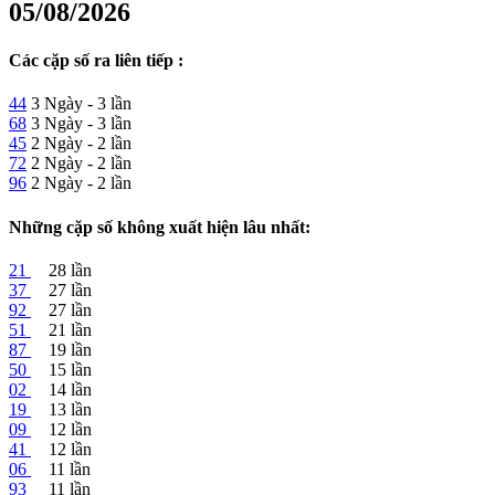
05/08/2026
Các cặp số ra liên tiếp :
44
3 Ngày - 3 lần
68
3 Ngày - 3 lần
45
2 Ngày - 2 lần
72
2 Ngày - 2 lần
96
2 Ngày - 2 lần
Những cặp số không xuất hiện lâu nhất:
21
28 lần
37
27 lần
92
27 lần
51
21 lần
87
19 lần
50
15 lần
02
14 lần
19
13 lần
09
12 lần
41
12 lần
06
11 lần
93
11 lần