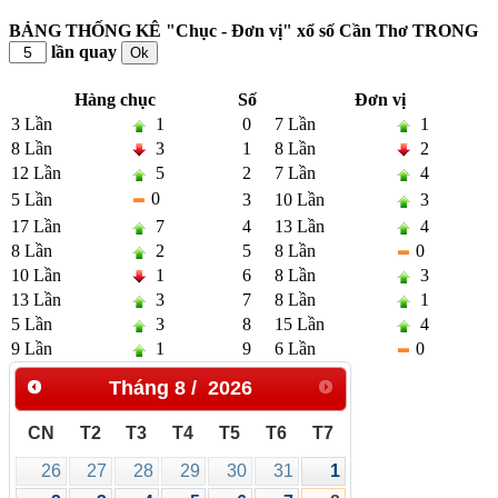
BẢNG THỐNG KÊ "Chục - Đơn vị" xổ số Cần Thơ TRONG
lần quay
Hàng chục
Số
Đơn vị
3 Lần
1
0
7 Lần
1
8 Lần
3
1
8 Lần
2
12 Lần
5
2
7 Lần
4
0
5 Lần
3
10 Lần
3
17 Lần
7
4
13 Lần
4
8 Lần
2
5
8 Lần
0
10 Lần
1
6
8 Lần
3
13 Lần
3
7
8 Lần
1
5 Lần
3
8
15 Lần
4
9 Lần
1
9
6 Lần
0
Tháng 8
/
2026
CN
T2
T3
T4
T5
T6
T7
26
27
28
29
30
31
1