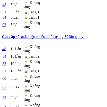
Không
48
5 Lần
tăng
61
5 Lần
Tăng 1
84
5 Lần
Tăng 1
Không
93
5 Lần
tăng
Các cặp số xuất hiện nhiều nhất trong 30 lần quay:
Không
48
11 Lần
tăng
84
11 Lần
Tăng 2
Không
33
10 Lần
tăng
61
10 Lần
Tăng 1
Không
00
9 Lần
tăng
Không
02
9 Lần
tăng
Không
25
9 Lần
tăng
Không