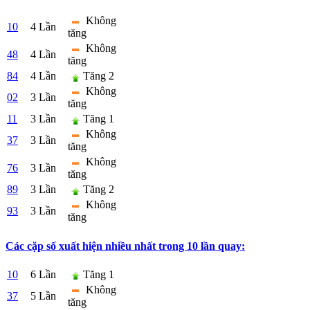
Không
10
4 Lần
tăng
Không
48
4 Lần
tăng
84
4 Lần
Tăng 2
Không
02
3 Lần
tăng
11
3 Lần
Tăng 1
Không
37
3 Lần
tăng
Không
76
3 Lần
tăng
89
3 Lần
Tăng 2
Không
93
3 Lần
tăng
Các cặp số xuất hiện nhiều nhất trong 10 lần quay:
10
6 Lần
Tăng 1
Không
37
5 Lần
tăng