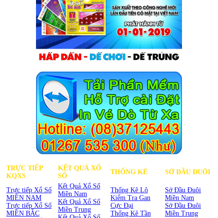
TRỰC TIẾP
KẾT QUẢ XỔ
THỐNG KÊ
SỚ ĐẦU ĐUÔI
KQXS
SỐ
Kết Quả Xổ Số
Trực tiếp Xổ Số
Thống Kê Lô
Sớ Đầu Đuôi
Miền Nam
MIỀN NAM
Kiểm Tra Gan
Miền Nam
Kết Quả Xổ Số
Trực tiếp Xổ Số
Cực Đại
Sớ Đầu Đuôi
Miền Trung
MIỀN BẮC
Thống Kê Tần
Miền Trung
Kết Quả Xổ Số