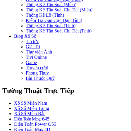
Thống Kê Tần Suất (Miền)
Thống Kê Tần Suất Chi Tiết (Miền)
Thống Kê Lô (Tỉnh)
Kiểm Tra Gan Cực Đại (Tỉnh)
Thống Kê Tần Suất (Tỉnh)
Thống Kê Tần Suất Chi Tiết (Tỉnh)
Blog Xổ Số
Tin tức
Giải Trí
Thư viện Ảnh
Tivi Online
Game
Truyện cười
Phong Thuỷ
Bài Thuốc Quý
Tường Thuật Trực Tiếp
Xổ Số Miền Nam
Xổ Số Miền Trung
Xổ Số Miền Bắc
Điện Toán Mega 6/45
Điện Toán Power 6/55
Điện Toán Max 4D