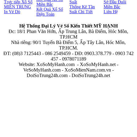
Trực tiếp Xổ Số
Suất
Sớ Đầu Đuôi
Miền Bắc
MIỀN TRUNG
Thống Kê Tần
Miền Bắc
Kết Quả Xổ Số
In Vé Dò
Suất Chi Tiết
Liên Hệ
Điện Toán
Hệ Thống Đại Lý Vé Số Kiến Thiết MỸ HẠNH
Đc: 18/1 Phan Văn Hớn, Ấp Trung Lân, Bà Điểm, Hóc Môn,
TP.HCM
Nhà riêng: 90/1 Tuyến Bà Điểm 5, Ấp Tây Lân, Hóc Môn,
TP.HCM.
ĐT: (08)3 7125443 - 086 2549459 - DĐ: 0903.378.779 - 0903 742
457 - 0978071189
Website: XoSoMyHanh.com - XoSoMyHanh.net -
VeSoMyHanh.com - XoSoMienNam.com.vn -
DoiSoTrung24h.com - DoiSoTrung24h.net