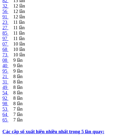
82
13 lần
32
12 lần
56
12 lần
91
12 lần
23
11 lần
27
11 lần
85
11 lần
97
11 lần
07
10 lần
68
10 lần
73
10 lần
08
9 lần
40
9 lần
95
9 lần
21
8 lần
31
8 lần
49
8 lần
54
8 lần
92
8 lần
98
8 lần
53
7 lần
64
7 lần
65
7 lần
Các cặp số xuất hiện nhiều nhất trong 5 lần quay: