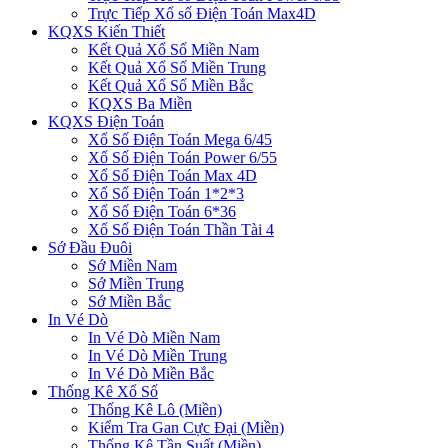
Trực Tiếp Xổ số Điện Toán Max4D
KQXS Kiến Thiết
Kết Quả Xổ Số Miền Nam
Kết Quả Xổ Số Miền Trung
Kết Quả Xổ Số Miền Bắc
KQXS Ba Miền
KQXS Điện Toán
Xổ Số Điện Toán Mega 6/45
Xổ Số Điện Toán Power 6/55
Xổ Số Điện Toán Max 4D
Xổ Số Điện Toán 1*2*3
Xổ Số Điện Toán 6*36
Xổ Số Điện Toán Thần Tài 4
Sớ Đầu Đuôi
Sớ Miền Nam
Sớ Miền Trung
Sớ Miền Bắc
In Vé Dò
In Vé Dò Miền Nam
In Vé Dò Miền Trung
In Vé Dò Miền Bắc
Thống Kê Xổ Số
Thống Kê Lô (Miền)
Kiểm Tra Gan Cực Đại (Miền)
Thống Kê Tần Suất (Miền)