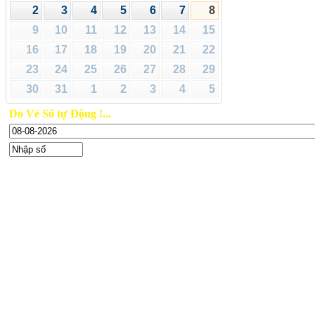
2
3
4
5
6
7
8
9
10
11
12
13
14
15
16
17
18
19
20
21
22
23
24
25
26
27
28
29
30
31
1
2
3
4
5
Dò Vé Số tự Động !...