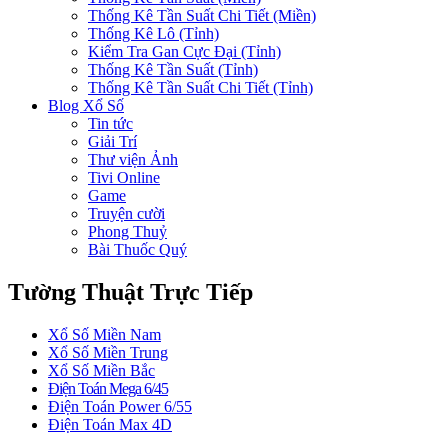
Thống Kê Tần Suất Chi Tiết (Miền)
Thống Kê Lô (Tỉnh)
Kiểm Tra Gan Cực Đại (Tỉnh)
Thống Kê Tần Suất (Tỉnh)
Thống Kê Tần Suất Chi Tiết (Tỉnh)
Blog Xổ Số
Tin tức
Giải Trí
Thư viện Ảnh
Tivi Online
Game
Truyện cười
Phong Thuỷ
Bài Thuốc Quý
Tường Thuật Trực Tiếp
Xổ Số Miền Nam
Xổ Số Miền Trung
Xổ Số Miền Bắc
Điện Toán Mega 6/45
Điện Toán Power 6/55
Điện Toán Max 4D