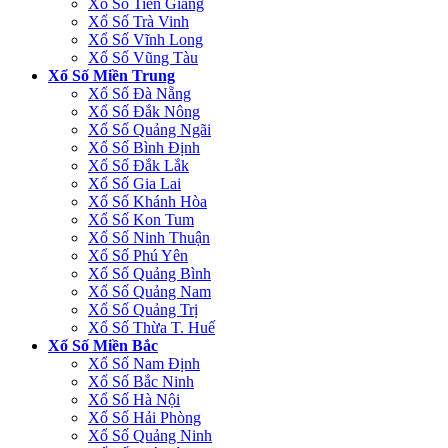
Xổ Số Tiền Giang
Xổ Số Trà Vinh
Xổ Số Vĩnh Long
Xổ Số Vũng Tàu
Xổ Số Miền Trung
Xổ Số Đà Nẵng
Xổ Số Đắk Nông
Xổ Số Quảng Ngãi
Xổ Số Bình Định
Xổ Số Đắk Lắk
Xổ Số Gia Lai
Xổ Số Khánh Hòa
Xổ Số Kon Tum
Xổ Số Ninh Thuận
Xổ Số Phú Yên
Xổ Số Quảng Bình
Xổ Số Quảng Nam
Xổ Số Quảng Trị
Xổ Số Thừa T. Huế
Xổ Số Miền Bắc
Xổ Số Nam Định
Xổ Số Bắc Ninh
Xổ Số Hà Nội
Xổ Số Hải Phòng
Xổ Số Quảng Ninh