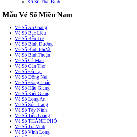
Xổ Số Thái Bình
Mẫu Vé Số Miền Nam
Vé Số An Giang
Vé Số Bạc Liêu
Vé Số Bến Tre
Vé Số Bình Dương
Vé Số Bình Phước
Vé Số BìnhThuận
Vé Số Cà Mau
Vé Số Cần Thơ
Vé Số Đà Lạt
Vé Số Đồng Nai
Vé Số Đồng Tháp
Vé Số Hậu Giang
Vé Số KiênGiang
Vé Số Long An
Vé Số Sóc Trăng
Vé Số Tây Ninh
Vé Số Tiền Giang
Vé Số THÀNH PHỐ
Vé Số Trà Vinh
Vé Số Vĩnh Long