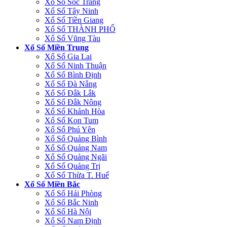
Xổ Số Sóc Trăng
Xổ Số Tây Ninh
Xổ Số Tiền Giang
Xổ Số THÀNH PHỐ
Xổ Số Vũng Tàu
Xổ Số Miền Trung
Xổ Số Gia Lai
Xổ Số Ninh Thuận
Xổ Số Bình Định
Xổ Số Đà Nẵng
Xổ Số Đắk Lắk
Xổ Số Đắk Nông
Xổ Số Khánh Hòa
Xổ Số Kon Tum
Xổ Số Phú Yên
Xổ Số Quảng Bình
Xổ Số Quảng Nam
Xổ Số Quảng Ngãi
Xổ Số Quảng Trị
Xổ Số Thừa T. Huế
Xổ Số Miền Bắc
Xổ Số Hải Phòng
Xổ Số Bắc Ninh
Xổ Số Hà Nội
Xổ Số Nam Định