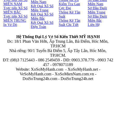
Miền Nam
MIỀN NAM
Kiểm Tra Gan
Miền Nam
Kết Quả Xổ Số
Trực tiếp Xổ Số
Cực Đại
Sớ Đầu Đuôi
Miền Trung
MIỀN BẮC
Thống Kê Tần
Miền Trung
Kết Quả Xổ Số
Trực tiếp Xổ Số
Suất
Sớ Đầu Đuôi
Miền Bắc
MIỀN TRUNG
Thống Kê Tần
Miền Bắc
Kết Quả Xổ Số
In Vé Dò
Suất Chi Tiết
Liên Hệ
Điện Toán
Hệ Thống Đại Lý Vé Số Kiến Thiết MỸ HẠNH
Đc: 18/1 Phan Văn Hớn, Ấp Trung Lân, Bà Điểm, Hóc Môn,
TP.HCM
Nhà riêng: 90/1 Tuyến Bà Điểm 5, Ấp Tây Lân, Hóc Môn,
TP.HCM.
ĐT: (08)3 7125443 - 086 2549459 - DĐ: 0903.378.779 - 0903 742
457 - 0978071189
Website: XoSoMyHanh.com - XoSoMyHanh.net -
VeSoMyHanh.com - XoSoMienNam.com.vn -
DoiSoTrung24h.com - DoiSoTrung24h.net