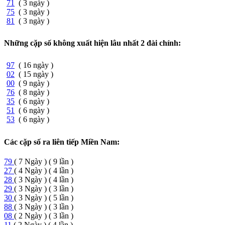
71
( 3 ngày )
75
( 3 ngày )
81
( 3 ngày )
Những cặp số không xuất hiện lâu nhất 2 đài chính:
97
( 16 ngày )
02
( 15 ngày )
00
( 9 ngày )
76
( 8 ngày )
35
( 6 ngày )
51
( 6 ngày )
53
( 6 ngày )
Các cặp số ra liên tiếp Miền Nam:
79
( 7 Ngày ) ( 9 lần )
27
( 4 Ngày ) ( 4 lần )
28
( 3 Ngày ) ( 4 lần )
29
( 3 Ngày ) ( 3 lần )
30
( 3 Ngày ) ( 5 lần )
88
( 3 Ngày ) ( 3 lần )
08
( 2 Ngày ) ( 3 lần )
11
( 2 Ngày ) ( 4 lần )