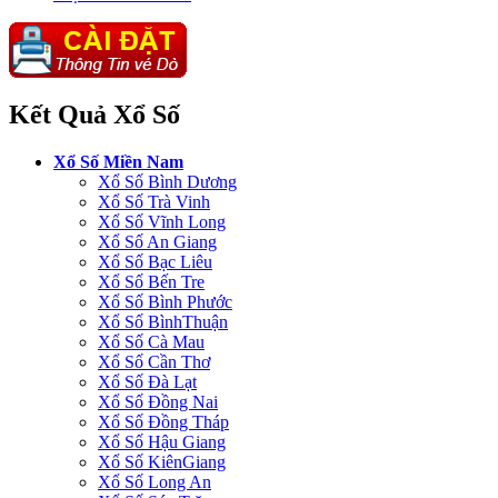
Kết Quả Xổ Số
Xổ Số Miền Nam
Xổ Số Bình Dương
Xổ Số Trà Vinh
Xổ Số Vĩnh Long
Xổ Số An Giang
Xổ Số Bạc Liêu
Xổ Số Bến Tre
Xổ Số Bình Phước
Xổ Số BìnhThuận
Xổ Số Cà Mau
Xổ Số Cần Thơ
Xổ Số Đà Lạt
Xổ Số Đồng Nai
Xổ Số Đồng Tháp
Xổ Số Hậu Giang
Xổ Số KiênGiang
Xổ Số Long An