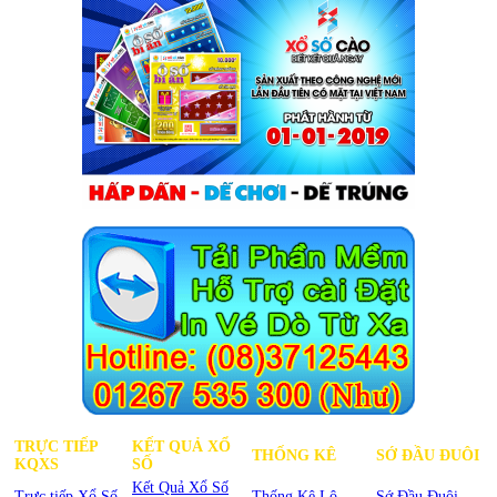
TRỰC TIẾP
KẾT QUẢ XỔ
THỐNG KÊ
SỚ ĐẦU ĐUÔI
KQXS
SỐ
Kết Quả Xổ Số
Trực tiếp Xổ Số
Thống Kê Lô
Sớ Đầu Đuôi