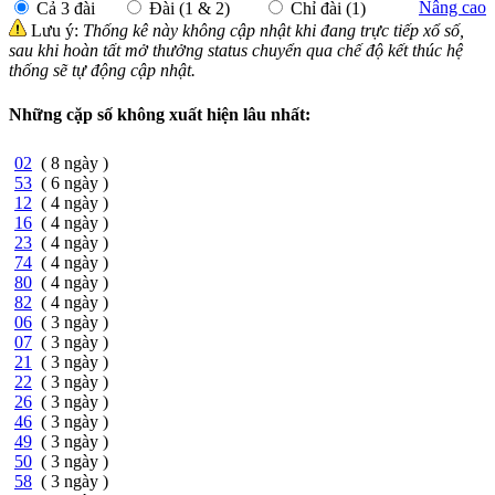
Nâng cao
Cả 3 đài
Đài (1 & 2)
Chỉ đài (1)
Lưu ý:
Thống kê này không cập nhật khi đang trực tiếp xổ số,
sau khi hoàn tất mở thưởng status chuyển qua chế độ kết thúc hệ
thống sẽ tự động cập nhật.
Những cặp số không xuất hiện lâu nhất:
02
( 8 ngày )
53
( 6 ngày )
12
( 4 ngày )
16
( 4 ngày )
23
( 4 ngày )
74
( 4 ngày )
80
( 4 ngày )
82
( 4 ngày )
06
( 3 ngày )
07
( 3 ngày )
21
( 3 ngày )
22
( 3 ngày )
26
( 3 ngày )
46
( 3 ngày )
49
( 3 ngày )
50
( 3 ngày )
58
( 3 ngày )