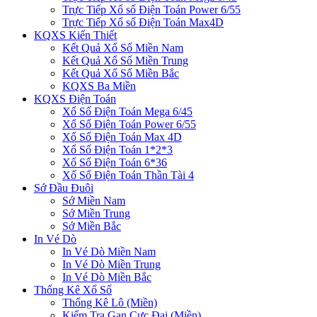
Trực Tiếp Xổ số Điện Toán Power 6/55
Trực Tiếp Xổ số Điện Toán Max4D
KQXS Kiến Thiết
Kết Quả Xổ Số Miền Nam
Kết Quả Xổ Số Miền Trung
Kết Quả Xổ Số Miền Bắc
KQXS Ba Miền
KQXS Điện Toán
Xổ Số Điện Toán Mega 6/45
Xổ Số Điện Toán Power 6/55
Xổ Số Điện Toán Max 4D
Xổ Số Điện Toán 1*2*3
Xổ Số Điện Toán 6*36
Xổ Số Điện Toán Thần Tài 4
Sớ Đầu Đuôi
Sớ Miền Nam
Sớ Miền Trung
Sớ Miền Bắc
In Vé Dò
In Vé Dò Miền Nam
In Vé Dò Miền Trung
In Vé Dò Miền Bắc
Thống Kê Xổ Số
Thống Kê Lô (Miền)
Kiểm Tra Gan Cực Đại (Miền)