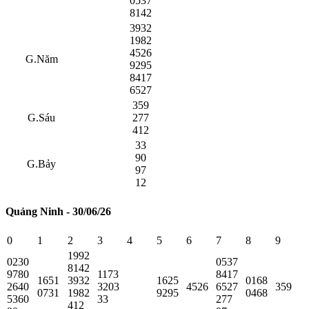
0537
8142
3932
1982
4526
G.Năm
9295
8417
6527
359
G.Sáu
277
412
33
90
G.Bảy
97
12
Quảng Ninh - 30/06/26
0
1
2
3
4
5
6
7
8
9
1992
0230
0537
8142
9780
1173
8417
1651
3932
1625
0168
2640
3203
4526
6527
359
0731
1982
9295
0468
5360
33
277
412