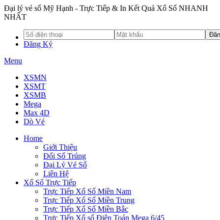
Đại lý vé số Mỹ Hạnh - Trực Tiếp & In Kết Quả Xổ Số NHANH
NHẤT
Đăng Ký
Menu
XSMN
XSMT
XSMB
Mega
Max 4D
Dò Vé
Home
Giới Thiệu
Đổi Số Trúng
Đại Lý Vé Số
Liên Hệ
Xổ Số Trực Tiếp
Trực Tiếp Xổ Số Miền Nam
Trực Tiếp Xổ Số Miền Trung
Trực Tiếp Xổ Số Miền Bắc
Trực Tiếp Xổ số Điện Toán Mega 6/45