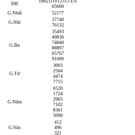
16
8
2
11
10
12
3
15 EA
ĐB
65000
G.Nhất
52177
37740
G.Nhì
76132
35493
49836
74840
G.Ba
88897
65767
91690
3003
2504
G.Tư
4474
7715
6520
1724
2965
G.Năm
7102
8361
5090
412
G.Sáu
496
321