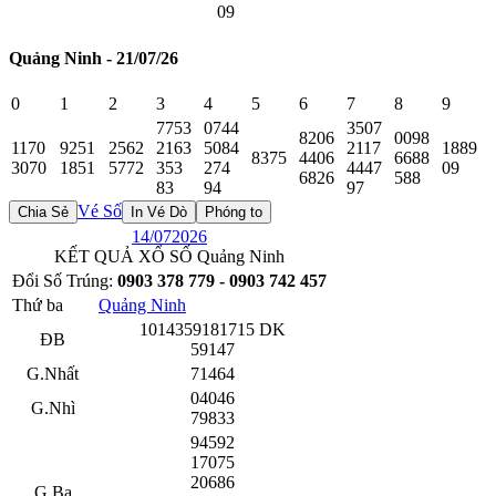
09
Quảng Ninh - 21/07/26
0
1
2
3
4
5
6
7
8
9
7753
0744
3507
8206
0098
1170
9251
2562
2163
5084
2117
1889
8375
4406
6688
3070
1851
5772
353
274
4447
09
6826
588
83
94
97
Vé Số
14/07
2026
KẾT QUẢ XỔ SỐ Quảng Ninh
Đổi Số Trúng:
0903 378 779 -
0903 742 457
Thứ ba
Quảng Ninh
10
14
3
5
9
18
17
15 DK
ĐB
59147
G.Nhất
71464
04046
G.Nhì
79833
94592
17075
20686
G.Ba