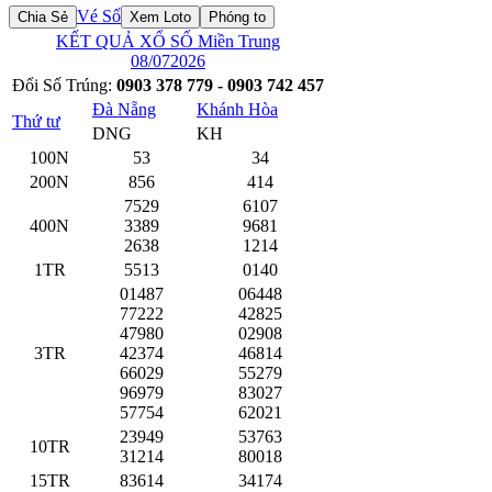
Vé Số
KẾT QUẢ XỔ SỐ Miền Trung
08/07
2026
Đổi Số Trúng:
0903 378 779 -
0903 742 457
Đà Nẵng
Khánh Hòa
Thứ tư
DNG
KH
100N
53
34
200N
856
414
7529
6107
400N
3389
9681
2638
1214
1TR
5513
0140
01487
06448
77222
42825
47980
02908
3TR
42374
46814
66029
55279
96979
83027
57754
62021
23949
53763
10TR
31214
80018
15TR
83614
34174