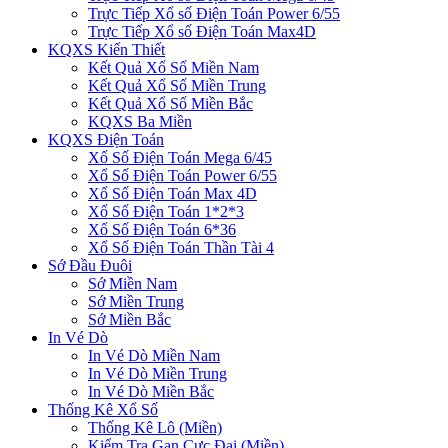
Trực Tiếp Xổ số Điện Toán Power 6/55
Trực Tiếp Xổ số Điện Toán Max4D
KQXS Kiến Thiết
Kết Quả Xổ Số Miền Nam
Kết Quả Xổ Số Miền Trung
Kết Quả Xổ Số Miền Bắc
KQXS Ba Miền
KQXS Điện Toán
Xổ Số Điện Toán Mega 6/45
Xổ Số Điện Toán Power 6/55
Xổ Số Điện Toán Max 4D
Xổ Số Điện Toán 1*2*3
Xổ Số Điện Toán 6*36
Xổ Số Điện Toán Thần Tài 4
Sớ Đầu Đuôi
Sớ Miền Nam
Sớ Miền Trung
Sớ Miền Bắc
In Vé Dò
In Vé Dò Miền Nam
In Vé Dò Miền Trung
In Vé Dò Miền Bắc
Thống Kê Xổ Số
Thống Kê Lô (Miền)
Kiểm Tra Gan Cực Đại (Miền)